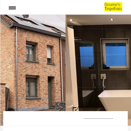
:
Oprit aanleggen Brecht
SHARE