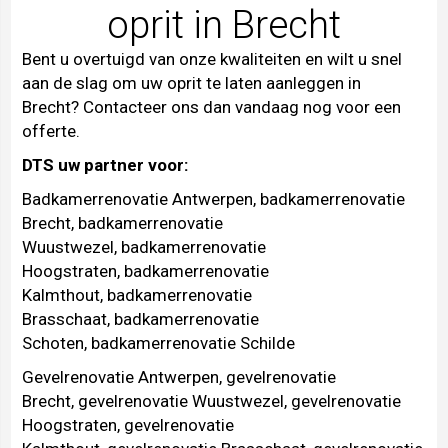
oprit in Brecht
Bent u overtuigd van onze kwaliteiten en wilt u snel
aan de slag om uw oprit te laten aanleggen in
Brecht?
Contacteer
ons dan vandaag nog voor een
offerte.
DTS uw partner voor:
Badkamerrenovatie Antwerpen
,
badkamerrenovatie
Brecht
,
badkamerrenovatie
Wuustwezel
,
badkamerrenovatie
Hoogstraten
,
badkamerrenovatie
Kalmthout
,
badkamerrenovatie
Brasschaat
,
badkamerrenovatie
Schoten
,
badkamerrenovatie Schilde
Gevelrenovatie Antwerpen
,
gevelrenovatie
Brecht
,
gevelrenovatie Wuustwezel
,
gevelrenovatie
Hoogstraten
,
gevelrenovatie