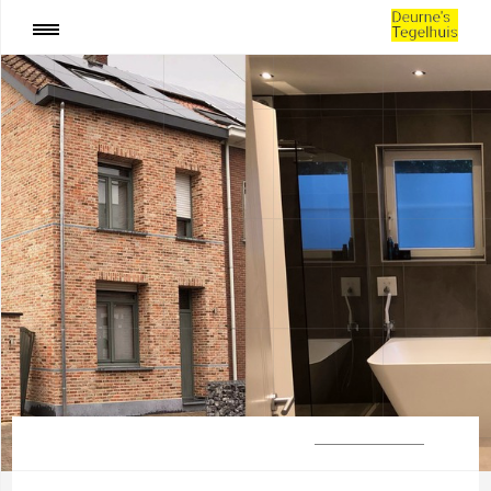
:
Kunstgras Schoten
SHARE