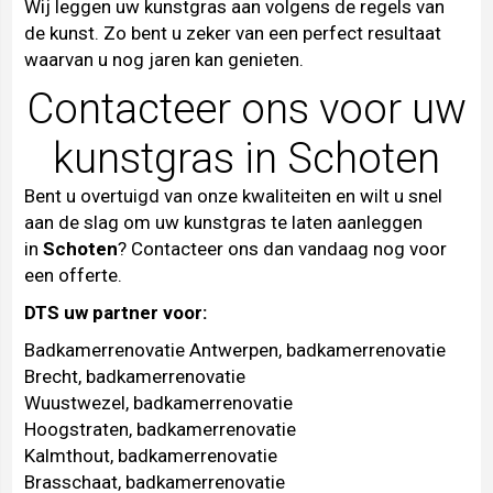
Wij leggen uw kunstgras aan volgens de regels van
de kunst. Zo bent u zeker van een perfect resultaat
waarvan u nog jaren kan genieten.
Contacteer ons voor uw
kunstgras in Schoten
Bent u overtuigd van onze kwaliteiten en wilt u snel
aan de slag om uw kunstgras te laten aanleggen
in
Schoten
?
Contacteer
ons dan vandaag nog voor
een offerte.
DTS uw partner voor:
Badkamerrenovatie Antwerpen
,
badkamerrenovatie
Brecht
,
badkamerrenovatie
Wuustwezel
,
badkamerrenovatie
Hoogstraten
,
badkamerrenovatie
Kalmthout
,
badkamerrenovatie
Brasschaat
,
badkamerrenovatie