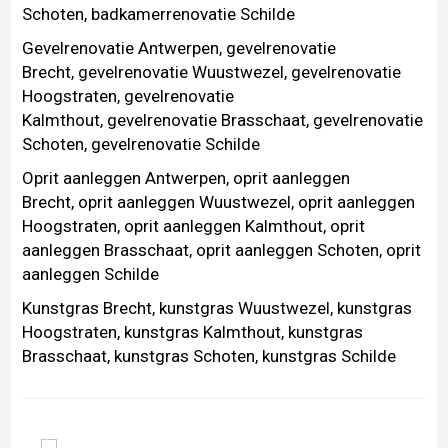
Schoten
,
badkamerrenovatie Schilde
Gevelrenovatie Antwerpen
,
gevelrenovatie
Brecht
,
gevelrenovatie Wuustwezel
,
gevelrenovatie
Hoogstraten
,
gevelrenovatie
Kalmthout
,
gevelrenovatie Brasschaat
,
gevelrenovatie
Schoten
,
gevelrenovatie Schilde
Oprit aanleggen Antwerpen
,
oprit aanleggen
Brecht
,
oprit aanleggen Wuustwezel
,
oprit aanleggen
Hoogstraten
,
oprit aanleggen Kalmthout
,
oprit
aanleggen Brasschaat
,
oprit aanleggen Schoten
,
oprit
aanleggen Schilde
Kunstgras Brecht
,
kunstgras Wuustwezel
,
kunstgras
Hoogstraten
,
kunstgras Kalmthout
,
kunstgras
Brasschaat
,
kunstgras Schoten
,
kunstgras Schilde