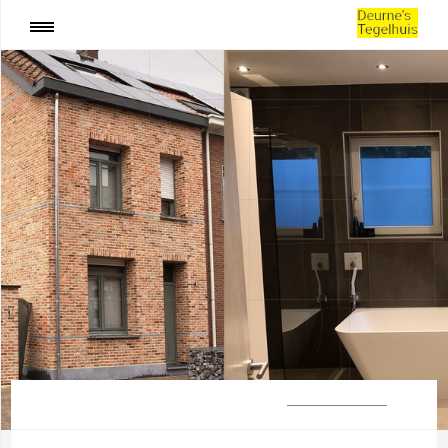
:
WIJNEGEM
SHARE