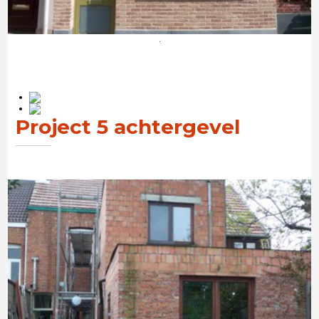
.
Project 5 achtergevel