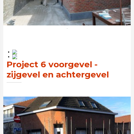
.
Project 6 voorgevel -
zijgevel en achtergevel