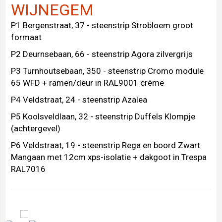
WIJNEGEM
P1 Bergenstraat, 37 - steenstrip Strobloem groot
formaat
P2 Deurnsebaan, 66 - steenstrip Agora zilvergrijs
P3 Turnhoutsebaan, 350 - steenstrip Cromo module
65 WFD + ramen/deur in RAL9001 crème
P4 Veldstraat, 24 - steenstrip Azalea
P5 Koolsveldlaan, 32 - steenstrip Duffels Klompje
(achtergevel)
P6 Veldstraat, 19 - steenstrip Rega en boord Zwart
Mangaan met 12cm xps-isolatie + dakgoot in Trespa
RAL7016