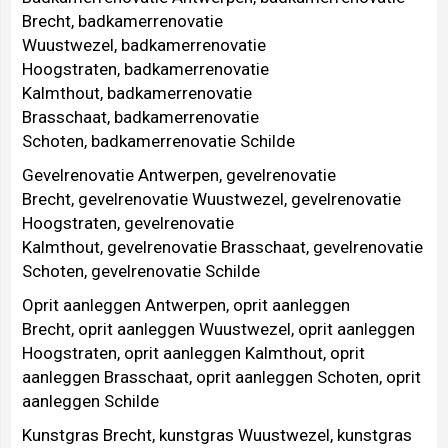
Brecht
,
badkamerrenovatie
Wuustwezel
,
badkamerrenovatie
Hoogstraten
,
badkamerrenovatie
Kalmthout
,
badkamerrenovatie
Brasschaat
,
badkamerrenovatie
Schoten
,
badkamerrenovatie Schilde
Gevelrenovatie Antwerpen
,
gevelrenovatie
Brecht
,
gevelrenovatie Wuustwezel
,
gevelrenovatie
Hoogstraten
,
gevelrenovatie
Kalmthout
,
gevelrenovatie Brasschaat
,
gevelrenovatie
Schoten
,
gevelrenovatie Schilde
Oprit aanleggen Antwerpen
,
oprit aanleggen
Brecht
,
oprit aanleggen Wuustwezel
,
oprit aanleggen
Hoogstraten
,
oprit aanleggen Kalmthout
,
oprit
aanleggen Brasschaat
,
oprit aanleggen Schoten
,
oprit
aanleggen Schilde
Kunstgras Brecht
,
kunstgras Wuustwezel
,
kunstgras