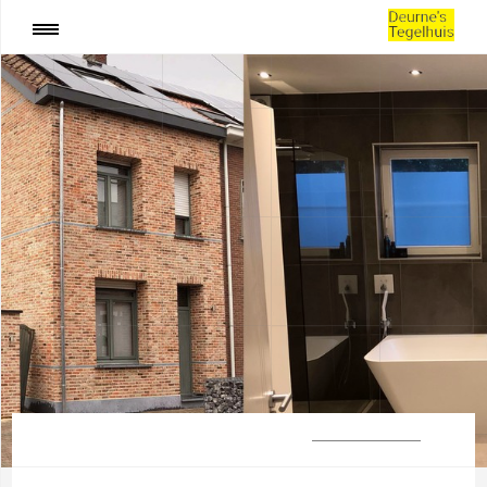
:
Kunstgras Hoogstraten
SHARE