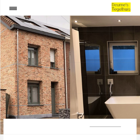
:
Gevelrenovatie Wuustwezel
SHARE