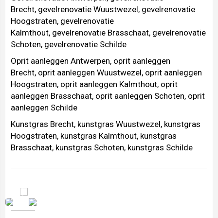
Brecht
,
gevelrenovatie Wuustwezel
,
gevelrenovatie
Hoogstraten
,
gevelrenovatie
Kalmthout
,
gevelrenovatie Brasschaat
,
gevelrenovatie
Schoten
,
gevelrenovatie Schilde
Oprit aanleggen Antwerpen
,
oprit aanleggen
Brecht
,
oprit aanleggen Wuustwezel
,
oprit aanleggen
Hoogstraten
,
oprit aanleggen Kalmthout
,
oprit
aanleggen Brasschaat
,
oprit aanleggen Schoten
,
oprit
aanleggen Schilde
Kunstgras Brecht
,
kunstgras Wuustwezel
,
kunstgras
Hoogstraten
,
kunstgras Kalmthout
,
kunstgras
Brasschaat
,
kunstgras Schoten
,
kunstgras Schilde